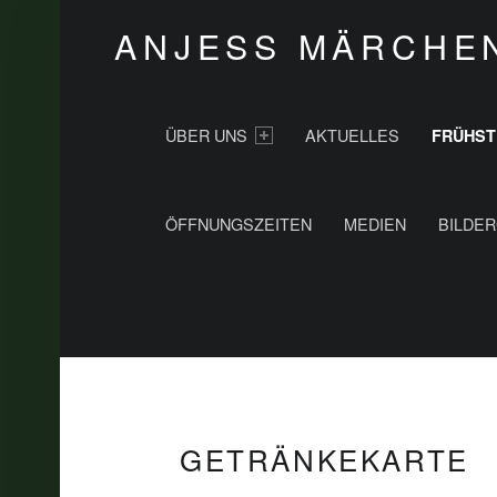
ANJESS MÄRCHE
PRIMARY MENU
ÜBER UNS
AKTUELLES
FRÜHST
ÖFFNUNGSZEITEN
MEDIEN
BILDER
GETRÄNKEKARTE