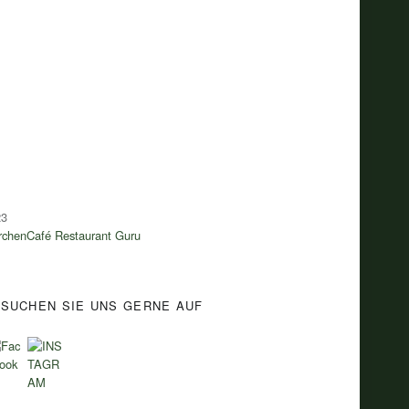
23
rchenCafé
Restaurant Guru
SUCHEN SIE UNS GERNE AUF