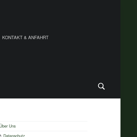
KONTAKT & ANFAHRT
Search
IDEBAR
Über Uns
Datenschutz