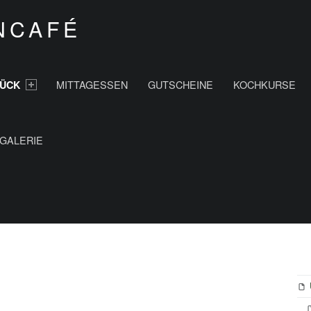
NCAFÉ
MITTAGESSEN
GUTSCHEINE
KOCHKURSE
ÜCK
GALERIE
S