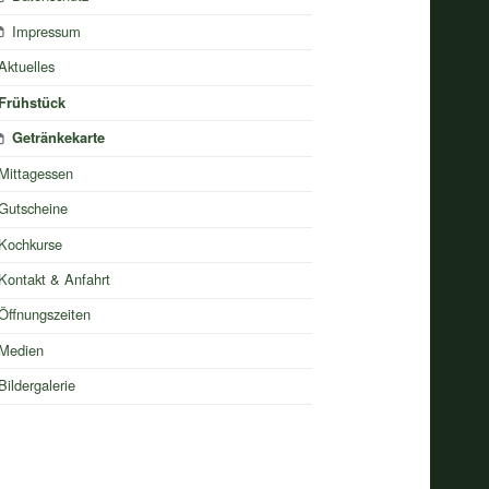
Impressum
Aktuelles
Frühstück
Getränkekarte
Mittagessen
Gutscheine
Kochkurse
Kontakt & Anfahrt
Öffnungszeiten
Medien
Bildergalerie