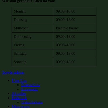
Wir sind gerne für Euch da von:
Montag
09:00–18:00
Dienstag
09:00–18:00
Mittwoch
kreative Pause
Donnerstag
09:00–18:00
Freitag
09:00–18:00
Samstag
09:00–18:00
Sonntag
09:00–18:00
Sidebar
Toggle sidebar
Über Uns
Datenschutz
Impressum
Aktuelles
Frühstück
Getränkekarte
Mittagessen