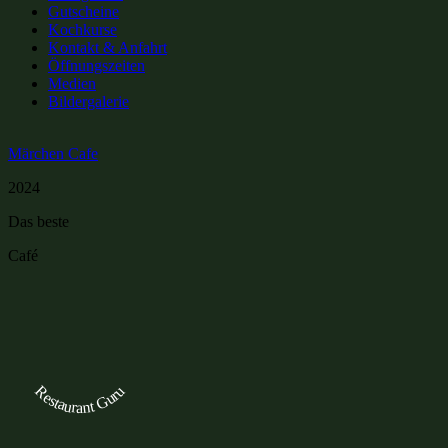
Gutscheine
Kochkurse
Kontakt & Anfahrt
Öffnungszeiten
Medien
Bildergalerie
Märchen Cafe
2024
Das beste
Café
Restaurant Guru