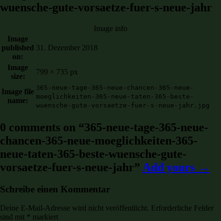
wuensche-gute-vorsaetze-fuer-s-neue-jahr
Image info
Image
published
31. Dezember 2018
on:
Image
799 × 735 px
size:
365-neue-tage-365-neue-chancen-365-neue-
Image file
moeglichkeiten-365-neue-taten-365-beste-
name:
wuensche-gute-vorsaetze-fuer-s-neue-jahr.jpg
0 comments on “
365-neue-tage-365-neue-
chancen-365-neue-moeglichkeiten-365-
neue-taten-365-beste-wuensche-gute-
vorsaetze-fuer-s-neue-jahr
”
Add yours →
Schreibe einen Kommentar
Deine E-Mail-Adresse wird nicht veröffentlicht.
Erforderliche Felder
sind mit
*
markiert