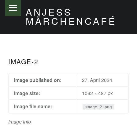
PRIMARY MENU
ANJESS
MÄRCHENCAFÉ
IMAGE-2
Image published on:
27. April 2024
Image size:
1062 × 487 px
Image file name:
image-2.png
Image info