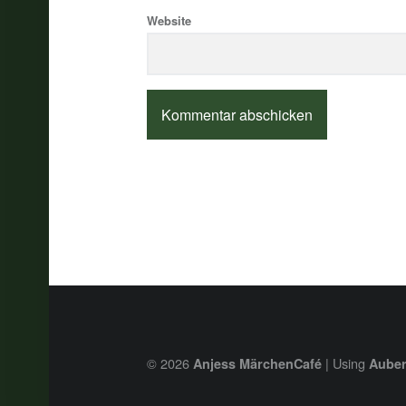
Website
© 2026
|
Using
Anjess MärchenCafé
Aube