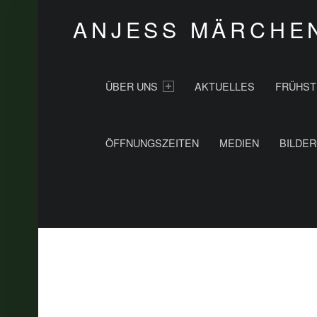
ANJESS MÄRCHE
PRIMARY MENU
ÜBER UNS
AKTUELLES
FRÜHST
ÖFFNUNGSZEITEN
MEDIEN
BILDER