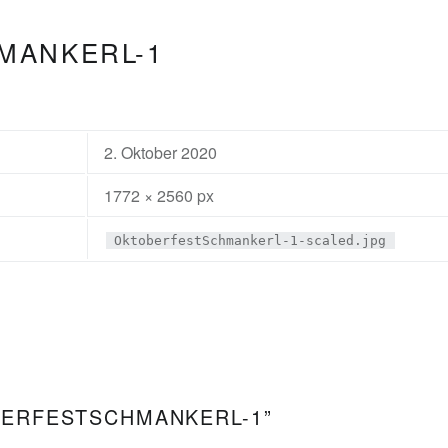
MANKERL-1
2. Oktober 2020
1772 × 2560 px
OktoberfestSchmankerl-1-scaled.jpg
ERFESTSCHMANKERL-1
”