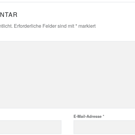
ENTAR
tlicht.
Erforderliche Felder sind mit
*
markiert
E-Mail-Adresse
*