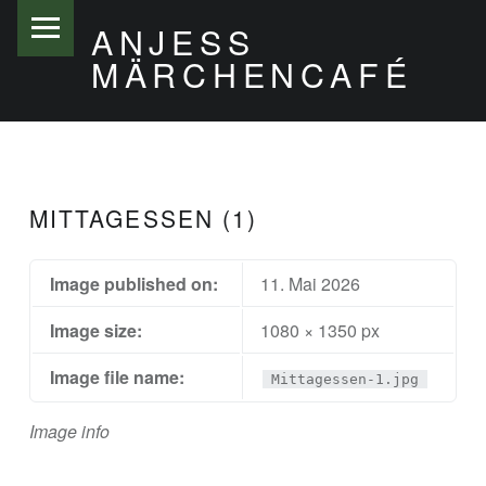
PRIMARY MENU
ANJESS
MÄRCHENCAFÉ
MITTAGESSEN (1)
Image published on:
11. Mai 2026
Image size:
1080 × 1350 px
Image file name:
Mittagessen-1.jpg
Image info