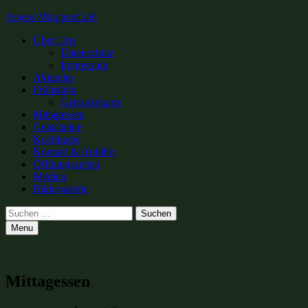
Anjess MärchenCafé
Primary
Über Uns
Datenschutz
Menu
Impressum
Aktuelles
Frühstück
Getränkekarte
Mittagessen
Gutscheine
Kochkurse
Kontakt & Anfahrt
Öffnungszeiten
Medien
Bildergalerie
Search
Suchen
nach:
Menu
Mittagessen