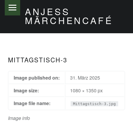
PRIMARY MENU
ANJESS
MÄRCHENCAFÉ
MITTAGSTISCH-3
Image published on:
31. März 2025
Image size:
1080 × 1350 px
Image file name:
Mittagstisch-3.jpg
Image info